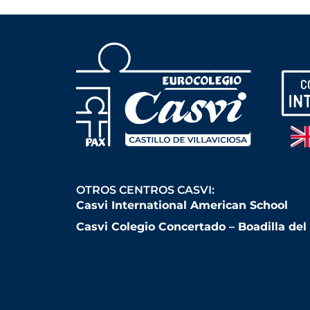
OTROS CENTROS CASVI:
Casvi International American School
Casvi Colegio Concertado – Boadilla de