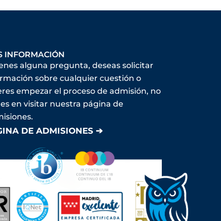
S INFORMACIÓN
ienes alguna pregunta, deseas solicitar
ormación sobre cualquier cuestión o
eres empezar el proceso de admisión, no
es en visitar nuestra página de
isiones.
GINA DE ADMISIONES ➔