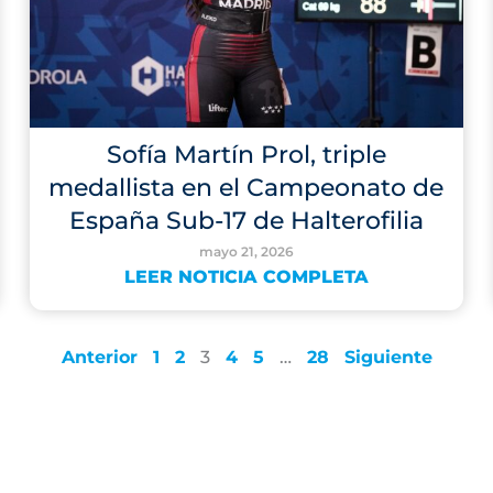
Sofía Martín Prol, triple
medallista en el Campeonato de
España Sub-17 de Halterofilia
mayo 21, 2026
LEER NOTICIA COMPLETA
Anterior
1
2
3
4
5
…
28
Siguiente