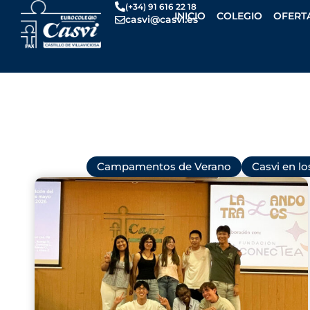
Ir
(+34) 91 616 22 18
INICIO
COLEGIO
OFERT
casvi@casvi.es
al
contenido
Todas
Campamentos de Verano
Casvi en l