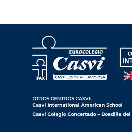
OTROS CENTROS CASVI:
Casvi International American School
Casvi Colegio Concertado – Boadilla de