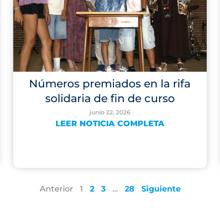
Números premiados en la rifa
solidaria de fin de curso
junio 22, 2026
LEER NOTICIA COMPLETA
Anterior
1
2
3
…
28
Siguiente