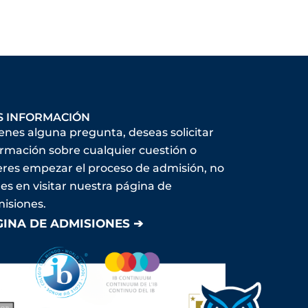
S INFORMACIÓN
ienes alguna pregunta, deseas solicitar
ormación sobre cualquier cuestión o
eres empezar el proceso de admisión, no
es en visitar nuestra página de
isiones.
GINA DE ADMISIONES ➔