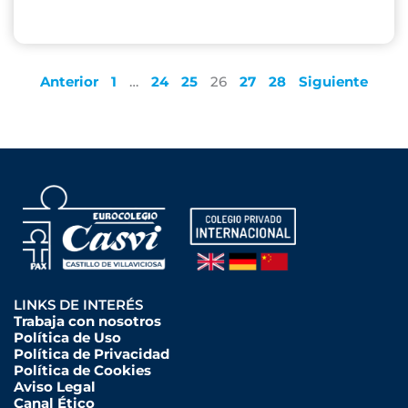
Anterior
1
…
24
25
26
27
28
Siguiente
LINKS DE INTERÉS
Trabaja con nosotros
Política de Uso
Política de Privacidad
Política de Cookies
Aviso Legal
Canal Ético