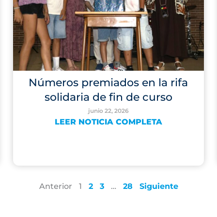
Números premiados en la rifa
solidaria de fin de curso
junio 22, 2026
LEER NOTICIA COMPLETA
Anterior
1
2
3
…
28
Siguiente