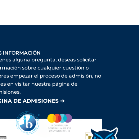
S INFORMACIÓN
ienes alguna pregunta, deseas solicitar
ormación sobre cualquier cuestión o
eres empezar el proceso de admisión, no
es en visitar nuestra página de
isiones.
GINA DE ADMISIONES ➔