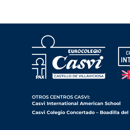
OTROS CENTROS CASVI:
Casvi International American School
Casvi Colegio Concertado – Boadilla de