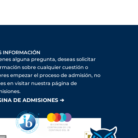
S INFORMACIÓN
ienes alguna pregunta, deseas solicitar
ormación sobre cualquier cuestión o
eres empezar el proceso de admisión, no
es en visitar nuestra página de
isiones.
GINA DE ADMISIONES ➔