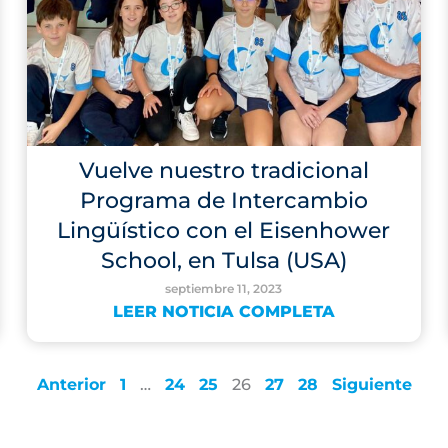
Vuelve nuestro tradicional
Programa de Intercambio
Lingüístico con el Eisenhower
School, en Tulsa (USA)
septiembre 11, 2023
LEER NOTICIA COMPLETA
Anterior
1
…
24
25
26
27
28
Siguiente