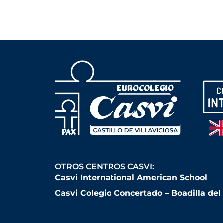
OTROS CENTROS CASVI:
Casvi International American School
Casvi Colegio Concertado – Boadilla de