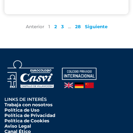
Anterior
1
2
3
…
28
Siguiente
LINKS DE INTERÉS
Trabaja con nosotros
Política de Uso
Política de Privacidad
Política de Cookies
Aviso Legal
Canal Ético