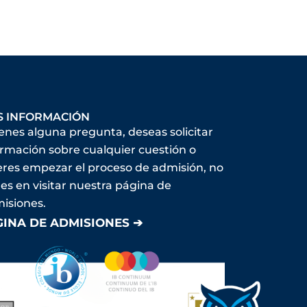
S INFORMACIÓN
ienes alguna pregunta, deseas solicitar
ormación sobre cualquier cuestión o
eres empezar el proceso de admisión, no
es en visitar nuestra página de
isiones.
GINA DE ADMISIONES ➔