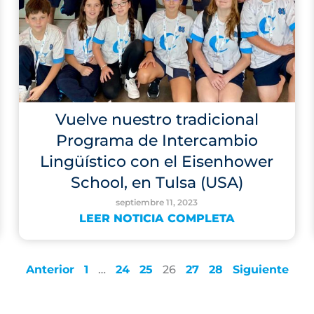
Vuelve nuestro tradicional
Programa de Intercambio
Lingüístico con el Eisenhower
School, en Tulsa (USA)
septiembre 11, 2023
LEER NOTICIA COMPLETA
Anterior
1
…
24
25
26
27
28
Siguiente