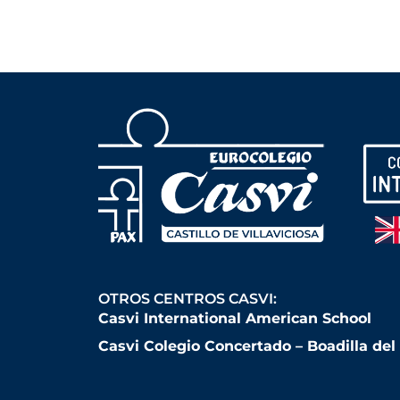
OTROS CENTROS CASVI:
Casvi International American School
Casvi Colegio Concertado – Boadilla de