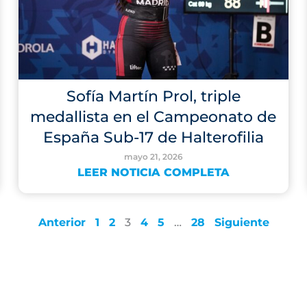
Sofía Martín Prol, triple
medallista en el Campeonato de
España Sub-17 de Halterofilia
mayo 21, 2026
LEER NOTICIA COMPLETA
Anterior
1
2
3
4
5
…
28
Siguiente