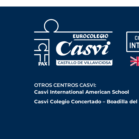
OTROS CENTROS CASVI:
Casvi International American School
Casvi Colegio Concertado – Boadilla de