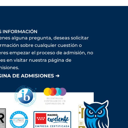
S INFORMACIÓN
ienes alguna pregunta, deseas solicitar
ormación sobre cualquier cuestión o
eres empezar el proceso de admisión, no
es en visitar nuestra página de
isiones.
GINA DE ADMISIONES ➔