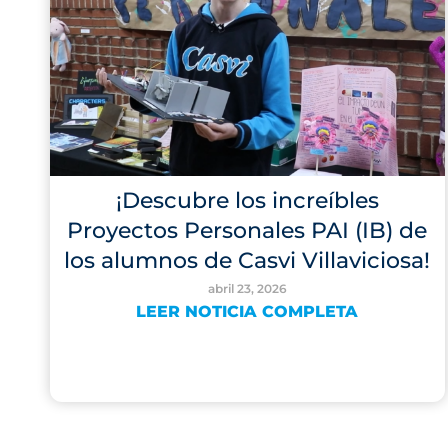
¡Descubre los increíbles
Proyectos Personales PAI (IB) de
los alumnos de Casvi Villaviciosa!
abril 23, 2026
LEER NOTICIA COMPLETA