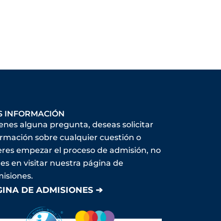
S INFORMACIÓN
ienes alguna pregunta, deseas solicitar
ormación sobre cualquier cuestión o
eres empezar el proceso de admisión, no
es en visitar nuestra página de
isiones.
GINA DE ADMISIONES ➔