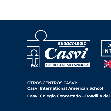
OTROS CENTROS CASVI:
Casvi International American School
Casvi Colegio Concertado – Boadilla de