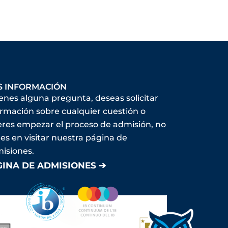
S INFORMACIÓN
ienes alguna pregunta, deseas solicitar
ormación sobre cualquier cuestión o
eres empezar el proceso de admisión, no
es en visitar nuestra página de
isiones.
GINA DE ADMISIONES ➔