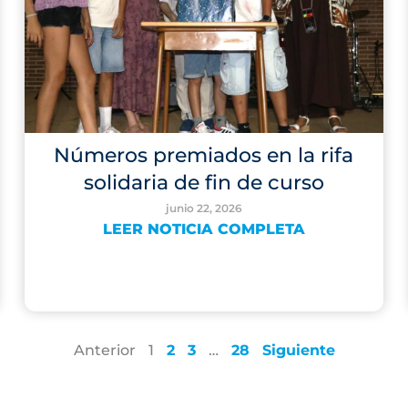
Números premiados en la rifa
solidaria de fin de curso
junio 22, 2026
LEER NOTICIA COMPLETA
Anterior
1
2
3
…
28
Siguiente