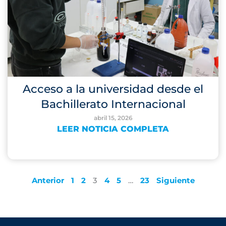
Acceso a la universidad desde el
Bachillerato Internacional
abril 15, 2026
LEER NOTICIA COMPLETA
Anterior
1
2
3
4
5
…
23
Siguiente