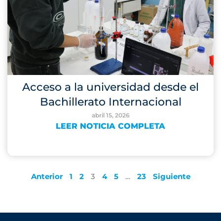
Acceso a la universidad desde el
Bachillerato Internacional
abril 15, 2026
LEER NOTICIA COMPLETA
Anterior
1
2
3
4
5
…
23
Siguiente