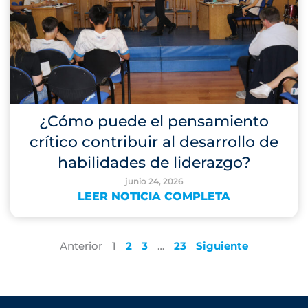
¿Cómo puede el pensamiento
crítico contribuir al desarrollo de
habilidades de liderazgo?
junio 24, 2026
LEER NOTICIA COMPLETA
Anterior
1
2
3
…
23
Siguiente