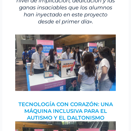
nivel de implicación, dedicación y las
ganas insaciables que los alumnos
han inyectado en este proyecto
desde el primer día».
TECNOLOGÍA CON CORAZÓN: UNA
MÁQUINA INCLUSIVA PARA EL
AUTISMO Y EL DALTONISMO