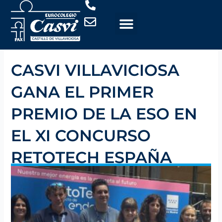
Ir
al
contenido
CASVI VILLAVICIOSA
GANA EL PRIMER
PREMIO DE LA ESO EN
EL XI CONCURSO
RETOTECH ESPAÑA