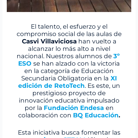
El talento, el esfuerzo y el
compromiso social de las aulas de
Casvi Villaviciosa
han vuelto a
alcanzar lo más alto a nivel
nacional. Nuestros alumnos de
3º
ESO
se han alzado con la victoria
en la categoría de Educación
Secundaria Obligatoria en la
XI
edición de RetoTech
. Es este, un
prestigioso proyecto de
innovación educativa impulsado
por la
Fundación Endesa
en
colaboración con
BQ Educación
.
Esta iniciativa busca fomentar las