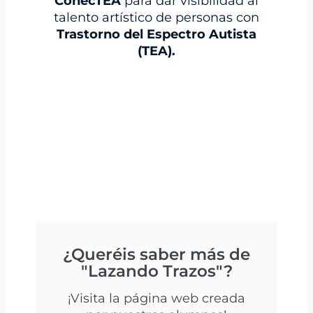
ConecTEA
para dar visibilidad al
talento artístico de personas con
Trastorno del Espectro Autista
(TEA).
¿Queréis saber más de
"Lazando Trazos"?
¡Visita la página web creada