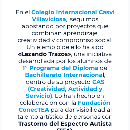
En el
Colegio Internacional Casvi
Villaviciosa
, seguimos
apostando por proyectos que
combinan aprendizaje,
creatividad y compromiso social.
Un ejemplo de ello ha sido
«Lazando Trazos»
, una iniciativa
desarrollada por los alumnos de
1º Programa del Diploma
de
Bachillerato Internaciona
l
,
dentro de su proyecto
CAS
(Creatividad, Actividad y
Servicio)
. Lo han hecho en
colaboración con la
Fundación
ConecTEA
para dar visibilidad al
talento artístico de personas con
Trastorno del Espectro Autista