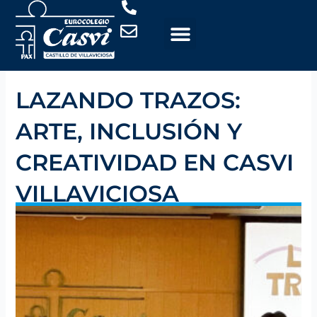
Ir
al
contenido
LAZANDO TRAZOS:
ARTE, INCLUSIÓN Y
CREATIVIDAD EN CASVI
VILLAVICIOSA