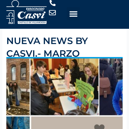
Ir
al
contenido
NUEVA NEWS BY
CASVI.- MARZO