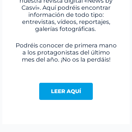
nuestra revista digital «News by
Casvi». Aquí podréis encontrar
información de todo tipo:
entrevistas, vídeos, reportajes,
galerías fotográficas.
Podréis conocer de primera mano
a los protagonistas del último
mes del año. ¡No os la perdáis!
LEER AQUÍ