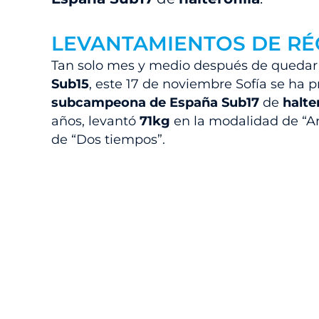
LEVANTAMIENTOS DE R
Tan solo mes y medio después de queda
Sub15
, este 17 de noviembre Sofía se ha
subcampeona de España Sub17
de
halter
años, levantó
71kg
en la modalidad de “A
de “Dos tiempos”.