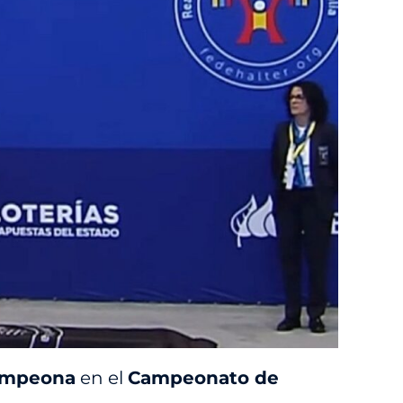
ampeona
en el
Campeonato de