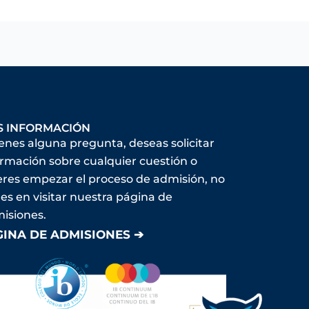
S INFORMACIÓN
ienes alguna pregunta, deseas solicitar
ormación sobre cualquier cuestión o
eres empezar el proceso de admisión, no
es en visitar nuestra página de
isiones.
GINA DE ADMISIONES ➔