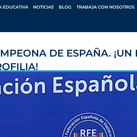
A EDUCATIVA
NOTICIAS
BLOG
TRABAJA CON NOSOTROS
AMPEONA DE ESPAÑA. ¡UN
OFILIA!