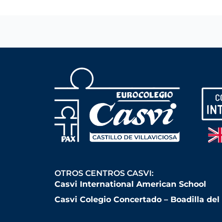
OTROS CENTROS CASVI:
Casvi International American School
Casvi Colegio Concertado – Boadilla de