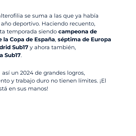
lterofilia se suma a las que ya había
año deportivo. Haciendo recuento,
sta temporada siendo
campeona de
e la Copa de España
,
séptima de Europa
rid Sub17
y ahora también,
a Sub17
.
a así un 2024 de grandes logros,
to y trabajo duro no tienen límites. ¡El
 está en sus manos!