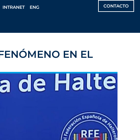
CONTACTO
INTRANET
ENG
 FENÓMENO EN EL