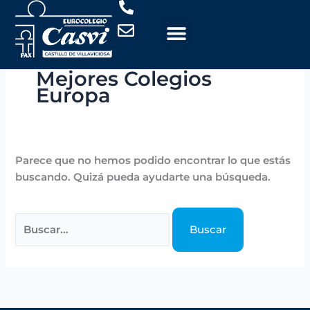
Ir
Buscar
al
por:
contenido
Mejores Colegios
Europa
Parece que no hemos podido encontrar lo que estás
buscando. Quizá pueda ayudarte una búsqueda.