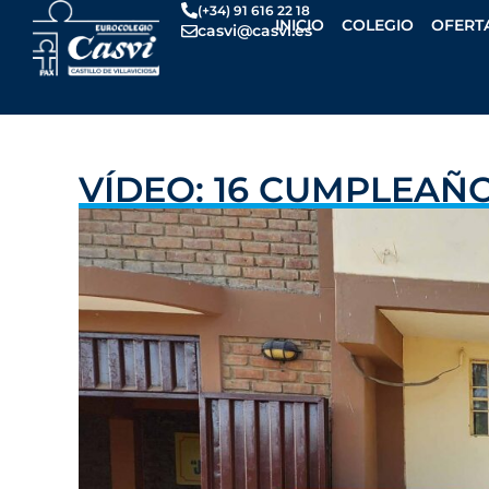
Ir
(+34) 91 616 22 18
INICIO
COLEGIO
OFERT
casvi@casvi.es
al
contenido
VÍDEO: 16 CUMPLEAÑ