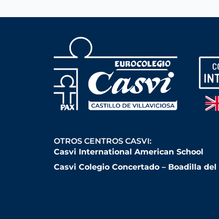
OTROS CENTROS CASVI:
Casvi International American School
Casvi Colegio Concertado – Boadilla de