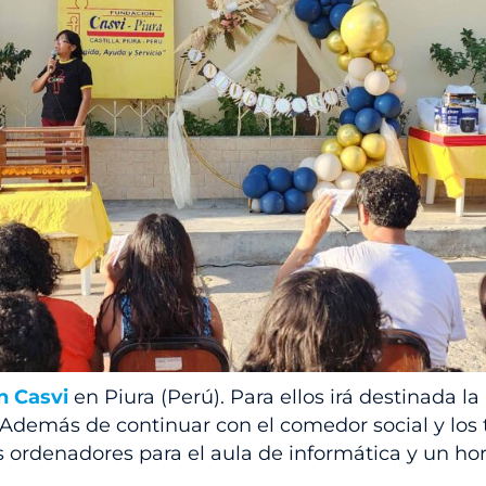
n Casvi
en Piura (Perú). Para ellos irá destinada l
. Además de continuar con el comedor social y los 
 ordenadores para el aula de informática y un horn