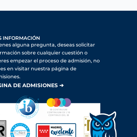
S INFORMACIÓN
ienes alguna pregunta, deseas solicitar
ormación sobre cualquier cuestión o
eres empezar el proceso de admisión, no
es en visitar nuestra página de
isiones.
GINA DE ADMISIONES ➔