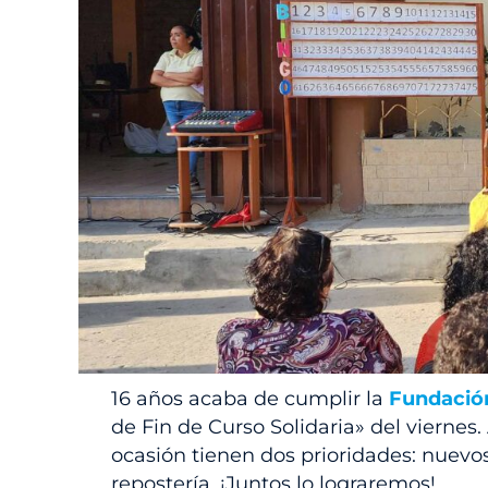
16 años acaba de cumplir la
Fundació
de Fin de Curso Solidaria» del viernes
ocasión tienen dos prioridades: nuevos
repostería. ¡Juntos lo lograremos!