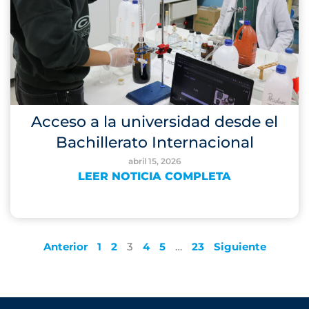
Acceso a la universidad desde el
Bachillerato Internacional
abril 15, 2026
LEER NOTICIA COMPLETA
Anterior
1
2
3
4
5
…
23
Siguiente