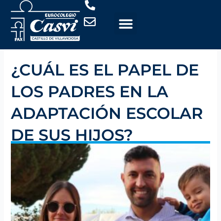
Ir
al
contenido
¿CUÁL ES EL PAPEL DE
LOS PADRES EN LA
ADAPTACIÓN ESCOLAR
DE SUS HIJOS?