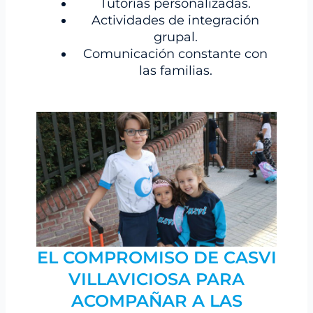
Tutorías personalizadas.
Actividades de integración
grupal.
Comunicación constante con
las familias.
EL COMPROMISO DE CASVI
VILLAVICIOSA PARA
ACOMPAÑAR A LAS