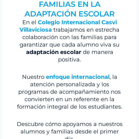
FAMILIAS EN LA
ADAPTACIÓN ESCOLAR
En el
Colegio Internacional Casvi
Villaviciosa
trabajamos en estrecha
colaboración con las familias para
garantizar que cada alumno viva su
adaptación escolar
de manera
positiva.
Nuestro
enfoque internacional
, la
atención personalizada y los
programas de acompañamiento nos
convierten en un referente en la
formación integral de los estudiantes.
Descubre cómo apoyamos a nuestros
alumnos y familias desde el primer