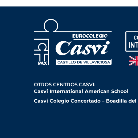
OTROS CENTROS CASVI:
Casvi International American School
Casvi Colegio Concertado – Boadilla de