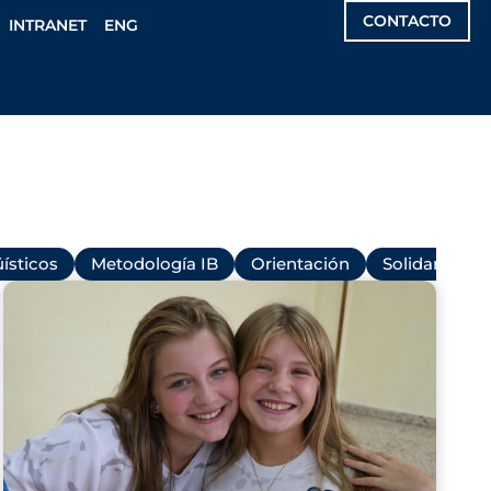
CONTACTO
INTRANET
ENG
ísticos
Metodología IB
Orientación
Solidaridad