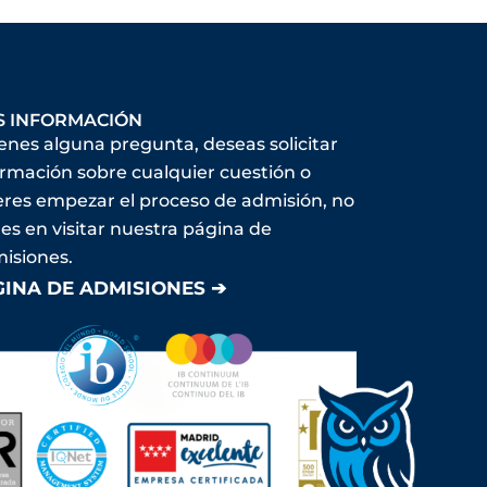
S INFORMACIÓN
ienes alguna pregunta, deseas solicitar
ormación sobre cualquier cuestión o
eres empezar el proceso de admisión, no
es en visitar nuestra página de
isiones.
GINA DE ADMISIONES ➔