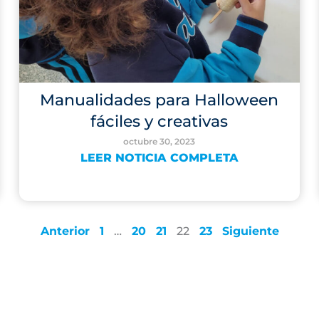
Manualidades para Halloween
fáciles y creativas
octubre 30, 2023
LEER NOTICIA COMPLETA
Anterior
1
…
20
21
22
23
Siguiente