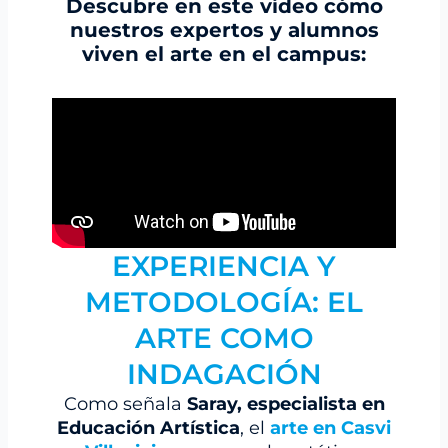
Descubre en este vídeo cómo
nuestros expertos y alumnos
viven el arte en el campus:
EXPERIENCIA Y
METODOLOGÍA: EL
ARTE COMO
INDAGACIÓN
Como señala
Saray, especialista en
Educación Artística
, el
arte en Casvi