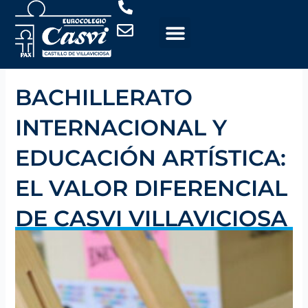
Ir
al
contenido
BACHILLERATO
INTERNACIONAL Y
EDUCACIÓN ARTÍSTICA:
EL VALOR DIFERENCIAL
DE CASVI VILLAVICIOSA