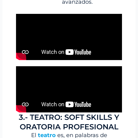
avanzados.
3.- TEATRO: SOFT SKILLS Y
ORATORIA PROFESIONAL
El
teatro
es, en palabras de