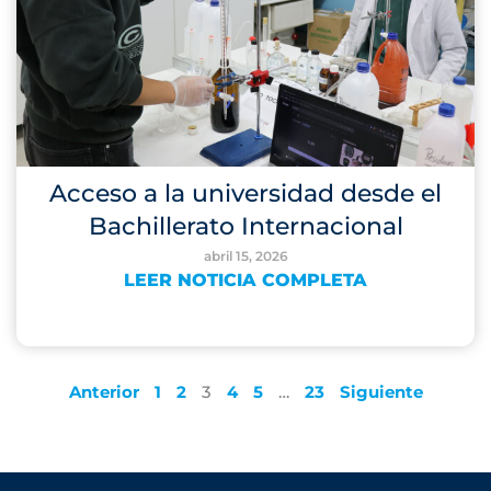
Acceso a la universidad desde el
Bachillerato Internacional
abril 15, 2026
LEER NOTICIA COMPLETA
Anterior
1
2
3
4
5
…
23
Siguiente