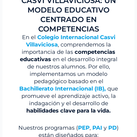
CASVI VILLAVICIOSA: UN
MODELO EDUCATIVO
CENTRADO EN
COMPETENCIAS
En el
Colegio Internacional Casvi
Villaviciosa
, comprendemos la
importancia de las
competencias
educativas
en el desarrollo integral
de nuestros alumnos. Por ello,
implementamos un modelo
pedagógico basado en el
Bachillerato Internacional (IB),
que
promueve el aprendizaje activo, la
indagación y el desarrollo de
habilidades clave para la vida.
Nuestros programas (
PEP
,
PAI
y
PD
)
están diseñados para: