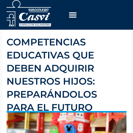
Skip
to
content
COMPETENCIAS
EDUCATIVAS QUE
DEBEN ADQUIRIR
NUESTROS HIJOS:
PREPARÁNDOLOS
PARA EL FUTURO