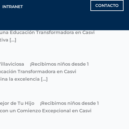
CONTACTO
INTRANET
 en Casvi Villaviciosa ¡Recibimos niños
 una Educación Transformadora en Casvi
iva […]
 Villaviciosa ¡Recibimos niños desde 1
cación Transformadora en Casvi
na la excelencia […]
 Mejor de Tu Hijo ¡Recibimos niños desde 1
 con un Comienzo Excepcional en Casvi