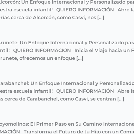
Alcorcón: Un Enfoque Internacional y Personalizado pa
uestra escuela infantil! QUIERO INFORMACIÓN Abre la
rías cerca de Alcorcón, como Casvi, nos […]
 Brunete: Un Enfoque Internacional y Personalizado par
antil! QUIERO INFORMACIÓN Inicia el Viaje hacia un Fu
 Brunete, ofrecemos un enfoque […]
 Carabanchel: Un Enfoque Internacional y Personalizado
uestra escuela infantil! QUIERO INFORMACIÓN Abre la
as cerca de Carabanchel, como Casvi, se centran […]
rroyomolinos: El Primer Paso en Su Camino Internacio
MACIÓN Transforma el Futuro de tu Hijo con un Comie