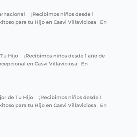
nternacional ¡Recibimos niños desde 1
toso para tu Hijo en Casvi Villaviciosa En
de Tu Hijo ¡Recibimos niños desde 1 año de
cepcional en Casvi Villaviciosa En
ejor de Tu Hijo ¡Recibimos niños desde 1
toso para tu Hijo en Casvi Villaviciosa En