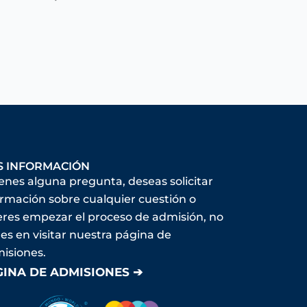
S INFORMACIÓN
ienes alguna pregunta, deseas solicitar
ormación sobre cualquier cuestión o
eres empezar el proceso de admisión, no
es en visitar nuestra página de
isiones.
GINA DE ADMISIONES ➔