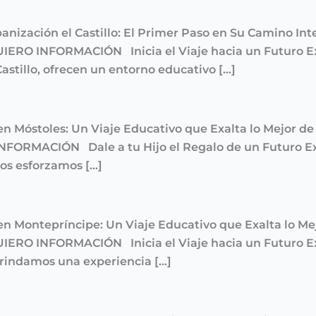
banización el Castillo: El Primer Paso en Su Camino I
UIERO INFORMACIÓN Inicia el Viaje hacia un Futuro Exi
astillo, ofrecen un entorno educativo […]
 en Móstoles: Un Viaje Educativo que Exalta lo Mejor 
INFORMACIÓN Dale a tu Hijo el Regalo de un Futuro Ex
nos esforzamos […]
 en Montepríncipe: Un Viaje Educativo que Exalta lo M
UIERO INFORMACIÓN Inicia el Viaje hacia un Futuro Exi
brindamos una experiencia […]