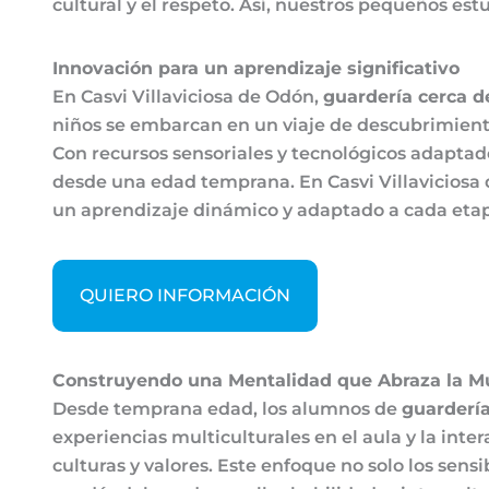
cultural y el respeto. Así, nuestros pequeños 
Innovación para un aprendizaje significativo
En Casvi Villaviciosa de Odón,
guardería cerca d
niños se embarcan en un viaje de descubrimient
Con recursos sensoriales y tecnológicos adaptad
desde una edad temprana. En Casvi Villaviciosa d
un aprendizaje dinámico y adaptado a cada etapa 
QUIERO INFORMACIÓN
Construyendo una Mentalidad que Abraza la Mu
Desde temprana edad, los alumnos de
guardería
experiencias multiculturales en el aula y la int
culturas y valores. Este enfoque no solo los sens