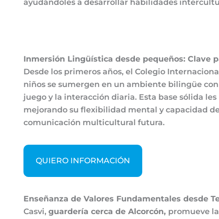
ayudándoles a desarrollar habilidades intercult
Inmersión Lingüística desde pequeños: Clave pa
Desde los primeros años, el Colegio Internaciona
niños se sumergen en un ambiente bilingüe con pr
juego y la interacción diaria. Esta base sólida 
mejorando su flexibilidad mental y capacidad de 
comunicación multicultural futura.
QUIERO INFORMACIÓN
Enseñanza de Valores Fundamentales desde 
Casvi,
guardería cerca de Alcorcón,
promueve la 