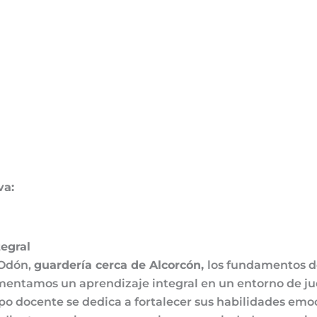
va:
tegral
 Odón,
guardería cerca de Alcorcón,
los fundamentos de
Fomentamos un aprendizaje integral en un entorno de j
po docente se dedica a fortalecer sus habilidades emo