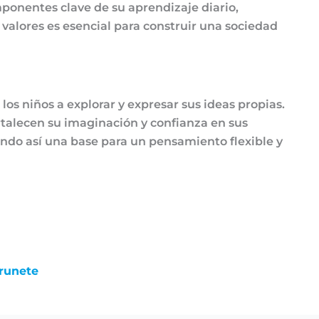
ponentes clave de su aprendizaje diario,
alores es esencial para construir una sociedad
 los niños a explorar y expresar sus ideas propias.
rtalecen su imaginación y confianza en sus
do así una base para un pensamiento flexible y
runete