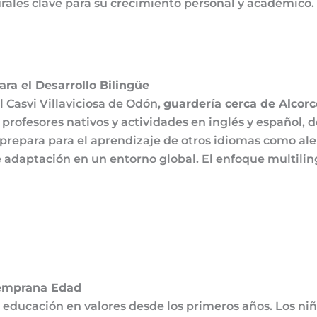
urales clave para su crecimiento personal y académico.
ra el Desarrollo Bilingüe
l Casvi Villaviciosa de Odón,
guardería cerca de Alcorc
ofesores nativos y actividades en inglés y español, de
les prepara para el aprendizaje de otros idiomas como a
adaptación en un entorno global. El enfoque multiling
Temprana Edad
educación en valores desde los primeros años. Los niño