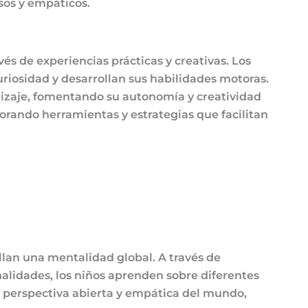
sos y empáticos.
vés de experiencias prácticas y creativas. Los
iosidad y desarrollan sus habilidades motoras.
dizaje, fomentando su autonomía y creatividad
orando herramientas y estrategias que facilitan
llan una mentalidad global. A través de
nalidades, los niños aprenden sobre diferentes
una perspectiva abierta y empática del mundo,