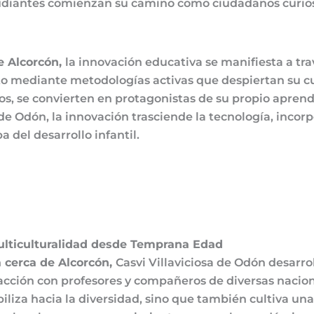
estudiantes comienzan su camino como ciudadanos curio
e Alcorcón,
la innovación educativa se manifiesta a tra
o mediante metodologías activas que despiertan su cur
os, se convierten en protagonistas de su propio apren
e Odón, la innovación trasciende la tecnología, incorp
del desarrollo infantil.
lticulturalidad desde Temprana Edad
 cerca de Alcorcón,
Casvi Villaviciosa de Odón desarro
eracción con profesores y compañeros de diversas nacio
ibiliza hacia la diversidad, sino que también cultiva 