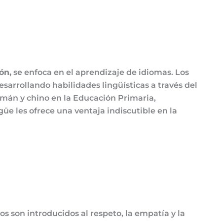
ón,
se enfoca en el aprendizaje de idiomas. Los
sarrollando habilidades lingüísticas a través del
lemán y chino en la Educación Primaria,
üe les ofrece una ventaja indiscutible en la
s son introducidos al respeto, la empatía y la