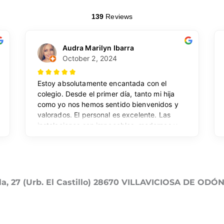
lla, 27 (Urb. El Castillo) 28670 VILLAVICIOSA DE ODÓ