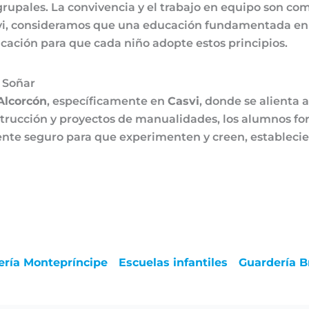
rupales. La convivencia y el trabajo en equipo son com
svi, consideramos que una educación fundamentada en v
icación para que cada niño adopte estos principios.
 Soñar
Alcorcón
, específicamente en
Casvi
, donde se alienta a
nstrucción y proyectos de manualidades, los alumnos fo
te seguro para que experimenten y creen, establecien
ería Montepríncipe
Escuelas infantiles
Guardería B