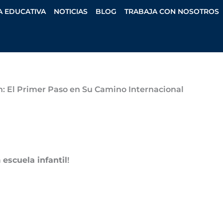
A EDUCATIVA
NOTICIAS
BLOG
TRABAJA CON NOSOTROS
ón: El Primer Paso en Su Camino Internacional
a
escuela infantil
!