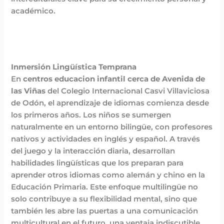
académico.
Inmersión Lingüística Temprana
En
centros educacion infantil cerca de Avenida de
las Viñas
del Colegio Internacional Casvi Villaviciosa
de Odón, el aprendizaje de idiomas comienza desde
los primeros años. Los niños se sumergen
naturalmente en un entorno bilingüe, con profesores
nativos y actividades en inglés y español. A través
del juego y la interacción diaria, desarrollan
habilidades lingüísticas que los preparan para
aprender otros idiomas como alemán y chino en la
Educación Primaria. Este enfoque multilingüe no
solo contribuye a su flexibilidad mental, sino que
también les abre las puertas a una comunicación
multicultural en el futuro, una ventaja indiscutible.