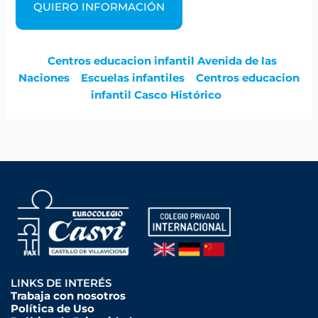
QUIERO INFORMACIÓN
Centros educacion infantil Avenida de las
Naciones
Escuelas infantiles
Centros educacion
infantil Casco Histórico
LINKS DE INTERÉS
Trabaja con nosotros
Política de Uso