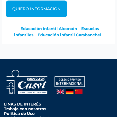
QUIERO INFORMACIÓN
Educación infantil Alcorcón
Escuelas
infantiles
Educación infantil Carabanchel
LINKS DE INTERÉS
Trabaja con nosotros
Política de Uso