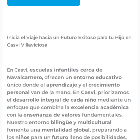
Inicia el Viaje hacia un Futuro Exitoso para tu Hijo en
Casvi Villaviciosa
escuelas infantiles cerca de
En Casvi,
Navalcarnero,
ofrecen un
entorno educativo
único donde el
aprendizaje
y el
crecimiento
personal
van de la mano. En
Casvi
, priorizamos
el
desarrollo integral de cada niño
mediante un
enfoque que combina la
excelencia académica
con la
enseñanza de valores
fundamentales.
Nuestro entorno
bilingüe
y
multicultural
fomenta una
mentalidad global
, preparando a
los
niños
para un
futuro
lleno de posibilidades.