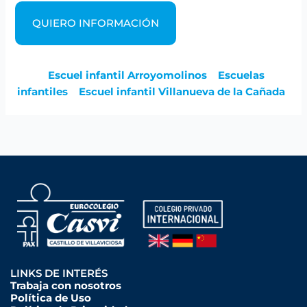
QUIERO INFORMACIÓN
Escuel infantil Arroyomolinos
Escuelas
infantiles
Escuel infantil Villanueva de la Cañada
LINKS DE INTERÉS
Trabaja con nosotros
Política de Uso