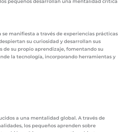
 los pequeños desarrollan una mentalidad crítica
 se manifiesta a través de experiencias prácticas
espiertan su curiosidad y desarrollan sus
as de su propio aprendizaje, fomentando su
ende la tecnología, incorporando herramientas y
ucidos a una mentalidad global. A través de
onalidades, los pequeños aprenden sobre