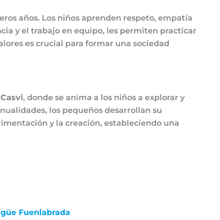
eros años. Los niños aprenden respeto, empatía
ia y el trabajo en equipo, les permiten practicar
alores es crucial para formar una sociedad
n
Casvi
, donde se anima a los niños a explorar y
manualidades, los pequeños desarrollan su
imentación y la creación, estableciendo una
ingüe Fuenlabrada