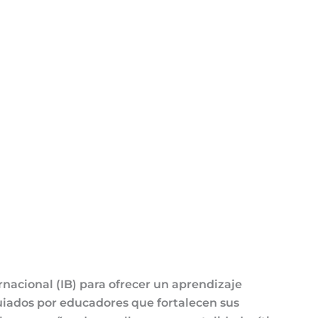
rnacional (IB) para ofrecer un aprendizaje
guiados por educadores que fortalecen sus