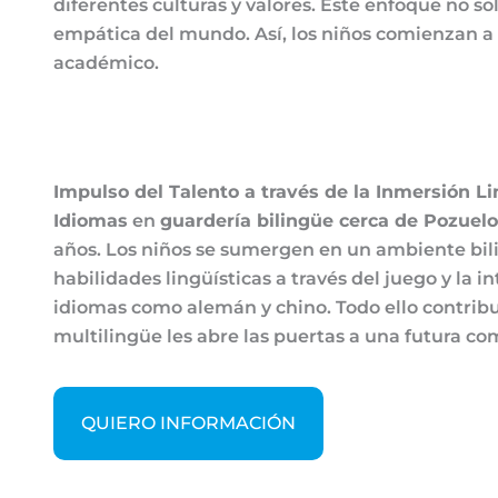
diferentes culturas y valores. Este enfoque no so
empática del mundo. Así, los niños comienzan a 
académico.
Impulso del Talento a través de la Inmersión Lin
Idiomas
en
guardería bilingüe cerca de Pozuel
años. Los niños se sumergen en un ambiente bili
habilidades lingüísticas a través del juego y la
idiomas como alemán y chino. Todo ello contribu
multilingüe les abre las puertas a una futura co
QUIERO INFORMACIÓN