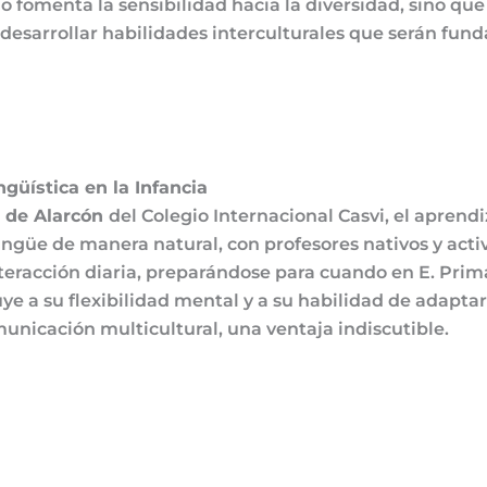
lo fomenta la sensibilidad hacia la diversidad, sino qu
desarrollar habilidades interculturales que serán fun
güística en la Infancia
o de Alarcón
del Colegio Internacional Casvi
, el aprend
ngüe de manera natural, con profesores nativos y activ
 interacción diaria, preparándose para cuando en E. Pri
ye a su flexibilidad mental y a su habilidad de adapta
municación multicultural, una ventaja indiscutible.