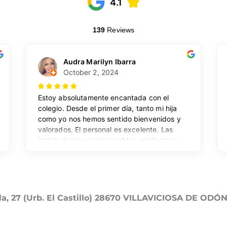
lla, 27 (Urb. El Castillo) 28670 VILLAVICIOSA DE ODÓ