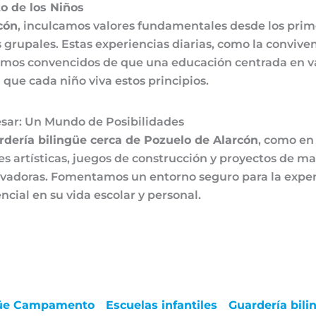
o de los Niños
cón
, inculcamos valores fundamentales desde los prim
grupales. Estas experiencias diarias, como la convivenc
estamos convencidos de que una educación centrada en v
 que cada niño viva estos principios.
sar: Un Mundo de Posibilidades
rdería bilingüe cerca de Pozuelo de Alarcón
, como e
des artísticas, juegos de construcción y proyectos de 
ovadoras. Fomentamos un entorno seguro para la exper
ncial en su vida escolar y personal.
ngüe Campamento
Escuelas infantiles
Guardería bil