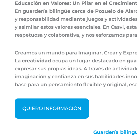
Educación en Valores: Un Pilar en el Crecimient
En
guardería bilingüe cerca de Pozuelo de Alar
y responsabilidad mediante juegos y actividades 
y asimilar estos valores esenciales. En Casvi, 
respetuosa y colaborativa, y nos esforzamos para
Creamos un mundo para Imaginar, Crear y Expre
La
creatividad
ocupa un lugar destacado en
gua
expresar sus propias ideas. A través de activida
imaginación y confianza en sus habilidades inn
base para un pensamiento flexible y original, ese
QUIERO INFORMACIÓN
Guardería bili