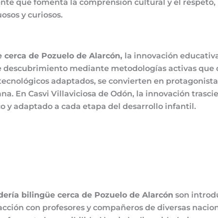
nte que fomenta la comprensión cultural y el respeto,
osos y curiosos.
e cerca de Pozuelo de Alarcón,
la innovación educativa
de descubrimiento mediante metodologías activas que d
 tecnológicos adaptados, se convierten en protagonist
. En Casvi Villaviciosa de Odón, la innovación trasci
o y adaptado a cada etapa del desarrollo infantil.
dería bilingüe cerca de Pozuelo de Alarcón
son introd
teracción con profesores y compañeros de diversas naci