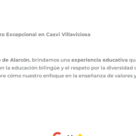
o Excepcional en Casvi Villaviciosa
o de Alarcón
, brindamos una
experiencia educativa
que
 la educación bilingüe y el respeto por la diversidad 
re cómo nuestro enfoque en la enseñanza de valores y 