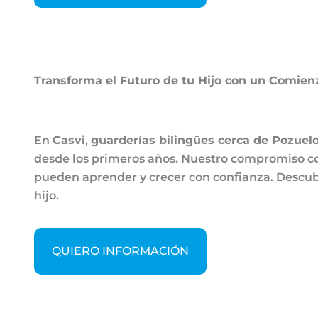
Transforma el Futuro de tu Hijo con un Comienz
En
Casvi
,
guarderías bilingües cerca de Pozuel
desde los primeros años. Nuestro compromiso con
pueden aprender y crecer con confianza. Descub
hijo.
QUIERO INFORMACIÓN