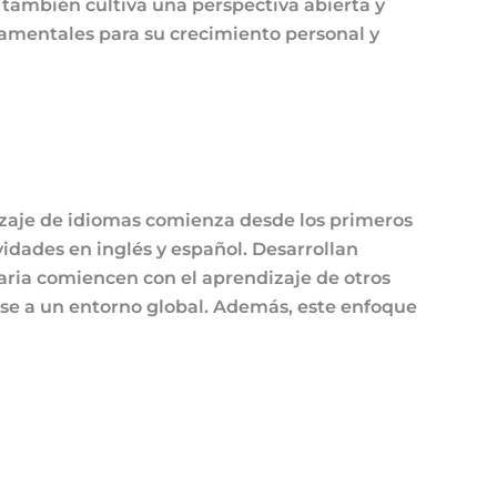
e también cultiva una perspectiva abierta y
damentales para su crecimiento personal y
izaje de idiomas comienza desde los primeros
idades en inglés y español. Desarrollan
maria comiencen con el aprendizaje de otros
rse a un entorno global. Además, este enfoque