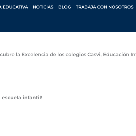
A EDUCATIVA
NOTICIAS
BLOG
TRABAJA CON NOSOTROS
cubre la Excelencia de los colegios Casvi, Educación 
a
escuela infantil
!