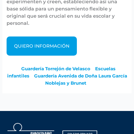
experimenten y creen, estableciendo así una
base sólida para un pensamiento flexible y
original que será crucial en su vida escolar y
personal.
QUIERO INFORMACIÓN
Guardería Torrejón de Velasco
Escuelas
infantiles
Guardería Avenida de Doña Laura García
Noblejas y Brunet