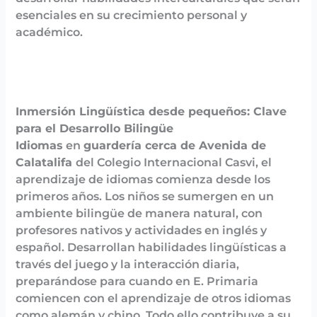
esenciales en su crecimiento personal y
académico.
Inmersión Lingüística desde pequeños: Clave
para el Desarrollo Bilingüe
Idiomas
en
guardería cerca de Avenida de
Calatalifa
del Colegio Internacional Casvi
, el
aprendizaje de idiomas comienza desde los
primeros años. Los niños se sumergen en un
ambiente bilingüe de manera natural, con
profesores nativos y actividades en inglés y
español. Desarrollan habilidades lingüísticas a
través del juego y la interacción diaria,
preparándose para cuando en E. Primaria
comiencen con el aprendizaje de otros idiomas
como alemán y chino. Todo ello contribuye a su