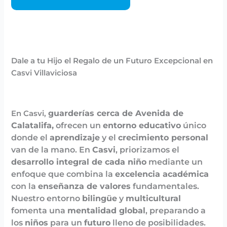
Dale a tu Hijo el Regalo de un Futuro Excepcional en
Casvi Villaviciosa
guarderías cerca de Avenida de
En Casvi,
Calatalifa,
ofrecen un
entorno educativo
único
donde el
aprendizaje
y el
crecimiento personal
van de la mano. En
Casvi
, priorizamos el
desarrollo integral de cada niño
mediante un
enfoque que combina la
excelencia académica
con la
enseñanza de valores
fundamentales.
Nuestro entorno
bilingüe
y
multicultural
fomenta una
mentalidad global
, preparando a
los
niños
para un
futuro
lleno de posibilidades.