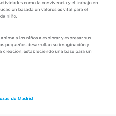
Actividades como la convivencia y el trabajo en
ucación basada en valores es vital para el
ada niño.
 anima a los niños a explorar y expresar sus
 los pequeños desarrollan su imaginación y
a creación, estableciendo una base para un
Rozas de Madrid