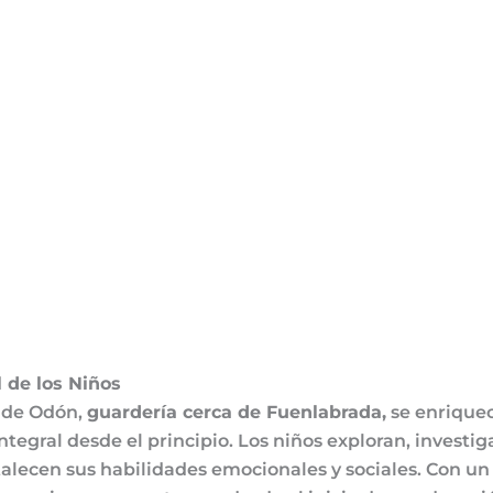
 de los Niños
a de Odón,
guardería cerca de Fuenlabrada,
se enriquec
ntegral desde el principio. Los niños exploran, investi
lecen sus habilidades emocionales y sociales. Con un 