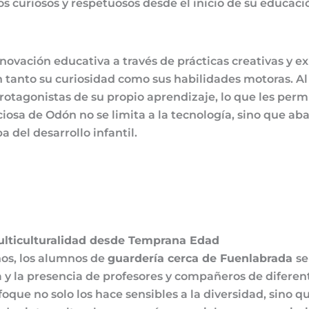
s curiosos y respetuosos desde el inicio de su educaci
nnovación educativa a través de prácticas creativas y ex
tanto su curiosidad como sus habilidades motoras. Al u
otagonistas de su propio aprendizaje, lo que les perm
iciosa de Odón no se limita a la tecnología, sino que 
del desarrollo infantil.
lticulturalidad desde Temprana Edad
os, los alumnos de
guardería cerca de Fuenlabrada
se
a y la presencia de profesores y compañeros de diferen
foque no solo los hace sensibles a la diversidad, sino 