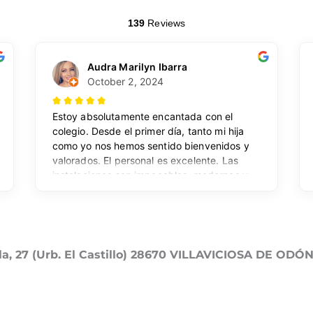
lla, 27 (Urb. El Castillo) 28670 VILLAVICIOSA DE ODÓ