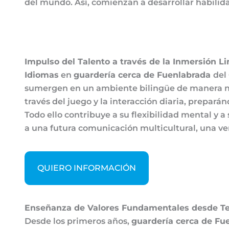
del mundo. Así, comienzan a desarrollar habilid
Impulso del Talento a través de la Inmersión Lin
Idiomas
en
guardería cerca de Fuenlabrada
del
sumergen en un ambiente bilingüe de manera natu
través del juego y la interacción diaria, prepa
Todo ello contribuye a su flexibilidad mental y 
a una futura comunicación multicultural, una ven
QUIERO INFORMACIÓN
Enseñanza de Valores Fundamentales desde 
Desde los primeros años,
guardería cerca de F