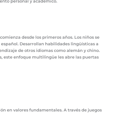
iento personal y académico.
 comienza desde los primeros años. Los niños se
español. Desarrollan habilidades lingüísticas a
rendizaje de otros idiomas como alemán y chino.
s, este enfoque multilingüe les abre las puertas
ión en valores fundamentales. A través de juegos