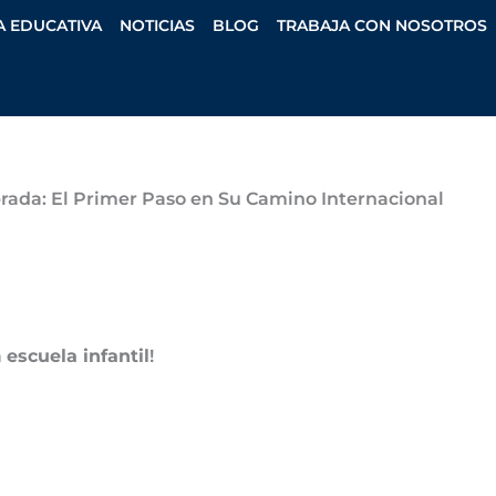
A EDUCATIVA
NOTICIAS
BLOG
TRABAJA CON NOSOTROS
brada: El Primer Paso en Su Camino Internacional
a
escuela infantil
!