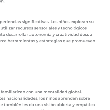
ón.
periencias significativas. Los niños exploran su
tilizar recursos sensoriales y tecnológicos
ite desarrollar autonomía y creatividad desde
abarca herramientas y estrategias que promueven
 familiarizan con una mentalidad global.
tes nacionalidades, los niños aprenden sobre
que también les da una visión abierta y empática