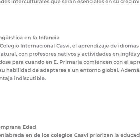
ades interculturales que serán esenciales en su crecim
güística en la Infancia
 Colegio Internacional Casvi
, el aprendizaje de idiomas
ral, con profesores nativos y actividades en inglés y 
rándose para cuando en E. Primaria comiencen con el ap
a su habilidad de adaptarse a un entorno global. Ademá
taja indiscutible.
Temprana Edad
uenlabrada
en de los colegios Casvi
priorizan la educac