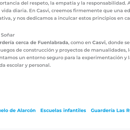
rtancia del respeto, la empatía y la responsabilidad. 
u vida diaria. En Casvi, creemos firmemente que una ed
tiva, y nos dedicamos a inculcar estos principios en c
 Soñar
rdería cerca de Fuenlabrada
, como en
Casvi
, donde se
s, juegos de construcción y proyectos de manualidades,
ntamos un entorno seguro para la experimentación y l
da escolar y personal.
elo de Alarcón
Escuelas infantiles
Guardería Las 