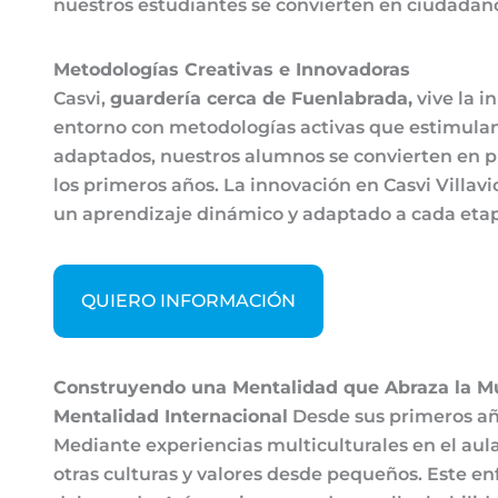
nuestros estudiantes se convierten en ciudadano
Metodologías Creativas e Innovadoras
Casvi,
guardería cerca de Fuenlabrada,
vive la i
entorno con metodologías activas que estimulan 
adaptados, nuestros alumnos se convierten en pr
los primeros años. La innovación en Casvi Villav
un aprendizaje dinámico y adaptado a cada etapa 
QUIERO INFORMACIÓN
Construyendo una Mentalidad que Abraza la Mu
Mentalidad Internacional
Desde sus primeros añ
Mediante experiencias multiculturales en el aul
otras culturas y valores desde pequeños. Este en