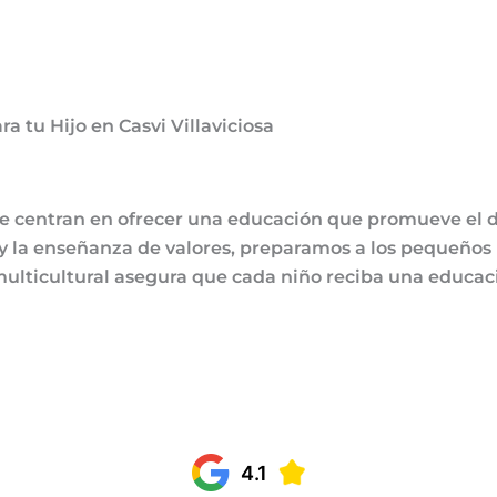
a tu Hijo en Casvi Villaviciosa
se centran en ofrecer una educación que promueve el des
n y la enseñanza de valores, preparamos a los pequeño
ulticultural asegura que cada niño reciba una educació