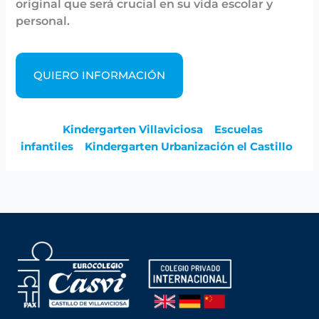
original que será crucial en su vida escolar y
personal.
QUIERO INFORMACIÓN
Kindergarten Villaviciosa
Escuelas
infantiles
Kindergarten Urbanización el Castillo