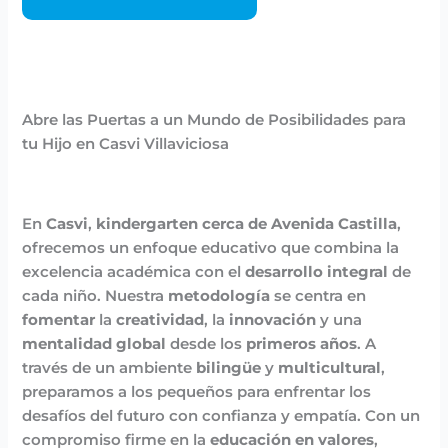
Abre las Puertas a un Mundo de Posibilidades para
tu Hijo en Casvi Villaviciosa
En
Casvi
,
kindergarten cerca de Avenida Castilla
,
ofrecemos un enfoque educativo que combina la
excelencia académica con el
desarrollo integral
de
cada niño. Nuestra
metodología
se centra en
fomentar
la
creatividad
, la
innovación
y una
mentalidad global
desde los
primeros años
. A
través de un ambiente
bilingüe
y
multicultural
,
preparamos a los pequeños para enfrentar los
desafíos del futuro con confianza y empatía. Con un
compromiso firme en la
educación en valores
,