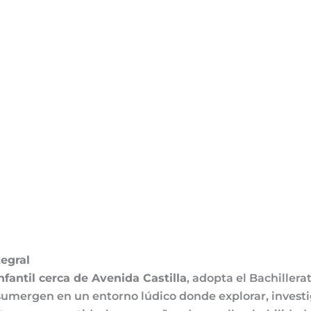
tegral
nfantil cerca de Avenida Castilla
, adopta el Bachillera
sumergen en un entorno lúdico donde explorar, investi