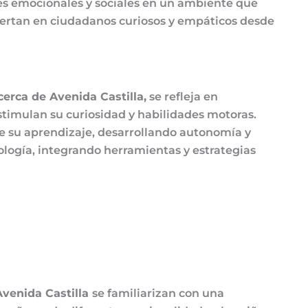
es emocionales y sociales en un ambiente que
viertan en ciudadanos curiosos y empáticos desde
 cerca de Avenida Castilla,
se refleja en
stimulan su curiosidad y habilidades motoras.
de su aprendizaje, desarrollando autonomía y
nología, integrando herramientas y estrategias
 Avenida Castilla
se familiarizan con una