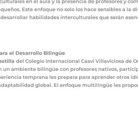
lturales en el aula y la presencia de profesores y co
queños. Este enfoque no solo los hace sensibles a la di
desarrollar habilidades interculturales que serán esen
ra el Desarrollo Bilingüe
astilla
del Colegio Internacional Casvi Villaviciosa de 
n un ambiente bilingüe con profesores nativos, partic
experiencia temprana les prepara para aprender otros 
adaptabilidad global. El enfoque multilingüe les propo