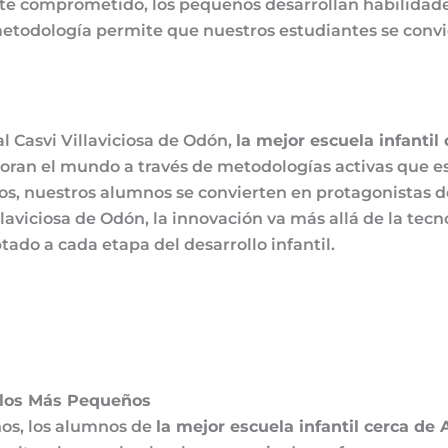
ente comprometido, los pequeños desarrollan habilidad
ta metodología permite que nuestros estudiantes se con
l Casvi Villaviciosa de Odón,
la mejor escuela infantil
ploran el mundo a través de metodologías activas que e
os, nuestros alumnos se convierten en protagonistas 
llaviciosa de Odón, la innovación va más allá de la tec
do a cada etapa del desarrollo infantil.
e los Más Pequeños
os, los alumnos de
la mejor escuela infantil cerca de