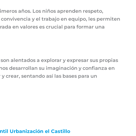
imeros años. Los niños aprenden respeto,
convivencia y el trabajo en equipo, les permiten
rada en valores es crucial para formar una
 son alentados a explorar y expresar sus propias
mnos desarrollan su imaginación y confianza en
 crear, sentando así las bases para un
ntil Urbanización el Castillo