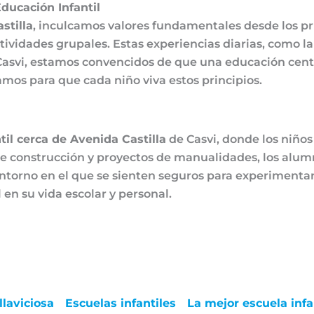
ducación Infantil
stilla
, inculcamos valores fundamentales desde los pr
vidades grupales. Estas experiencias diarias, como la 
n Casvi, estamos convencidos de que una educación cent
amos para que cada niño viva estos principios.
til cerca de Avenida Castilla
de Casvi
, donde los niños
s de construcción y proyectos de manualidades, los alu
orno en el que se sienten seguros para experimentar y
 en su vida escolar y personal.
llaviciosa
Escuelas infantiles
La mejor escuela infa