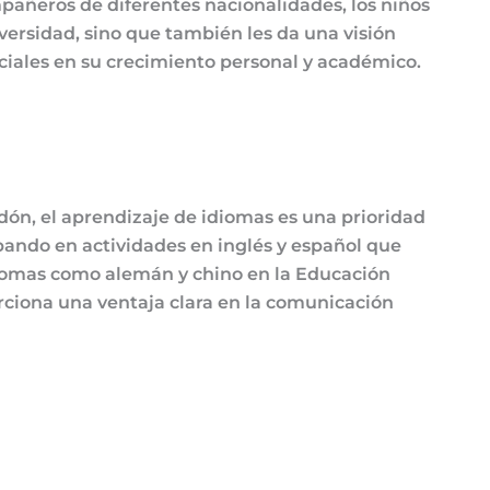
mpañeros de diferentes nacionalidades, los niños
versidad, sino que también les da una visión
ciales en su crecimiento personal y académico.
Odón, el aprendizaje de idiomas es una prioridad
ipando en actividades en inglés y español que
idiomas como alemán y chino en la Educación
rciona una ventaja clara en la comunicación