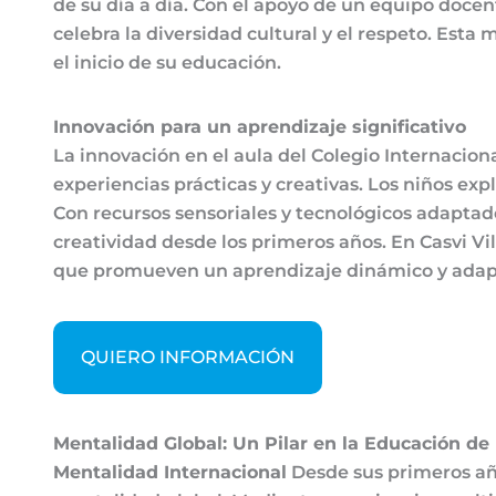
de su día a día. Con el apoyo de un equipo doc
celebra la diversidad cultural y el respeto. Es
el inicio de su educación.
Innovación para un aprendizaje significativo
La innovación en el aula del Colegio Internaciona
experiencias prácticas y creativas. Los niños ex
Con recursos sensoriales y tecnológicos adaptad
creatividad desde los primeros años. En Casvi Vi
que promueven un aprendizaje dinámico y adapta
QUIERO INFORMACIÓN
Mentalidad Global: Un Pilar en la Educación d
Mentalidad Internacional
Desde sus primeros añ