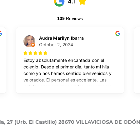
lla, 27 (Urb. El Castillo) 28670 VILLAVICIOSA DE ODÓ