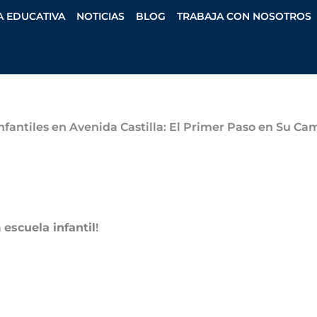
A EDUCATIVA
NOTICIAS
BLOG
TRABAJA CON NOSOTROS
infantiles en Avenida Castilla: El Primer Paso en Su Ca
a
escuela infantil
!