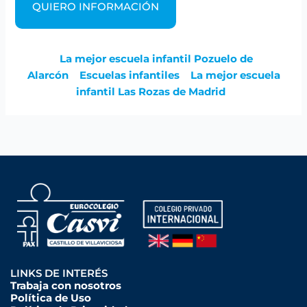
QUIERO INFORMACIÓN
La mejor escuela infantil Pozuelo de
Alarcón
Escuelas infantiles
La mejor escuela
infantil Las Rozas de Madrid
LINKS DE INTERÉS
Trabaja con nosotros
Política de Uso