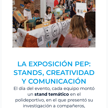
LA EXPOSICIÓN PEP:
STANDS, CREATIVIDAD
Y COMUNICACIÓN
El día del evento, cada equipo montó
un
stand temático
en el
polideportivo, en el que presentó su
investigación a compañeros,