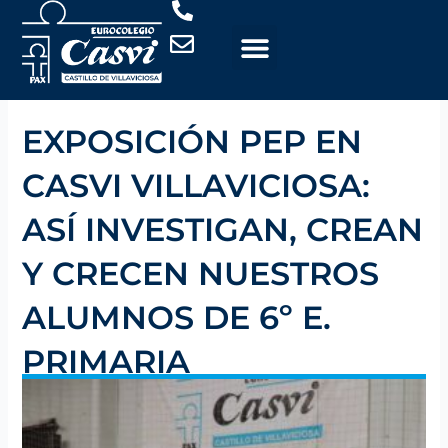
Ir
al
contenido
EXPOSICIÓN PEP EN
CASVI VILLAVICIOSA:
ASÍ INVESTIGAN, CREAN
Y CRECEN NUESTROS
ALUMNOS DE 6º E.
PRIMARIA