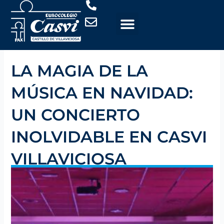
Ir
al
contenido
LA MAGIA DE LA
MÚSICA EN NAVIDAD:
UN CONCIERTO
INOLVIDABLE EN CASVI
VILLAVICIOSA