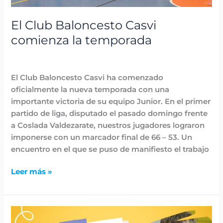
El Club Baloncesto Casvi
comienza la temporada
Destacadas
,
Noticias
/
avannubo
El Club Baloncesto Casvi ha comenzado
oficialmente la nueva temporada con una
importante victoria de su equipo Junior. En el primer
partido de liga, disputado el pasado domingo frente
a Coslada Valdezarate, nuestros jugadores lograron
imponerse con un marcador final de 66 – 53. Un
encuentro en el que se puso de manifiesto el trabajo
Leer más »
Casvi