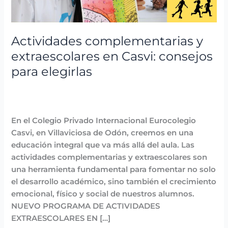
elegirlas
Actividades complementarias y
extraescolares en Casvi: consejos
para elegirlas
Blog
,
Destacadas
,
Extraescolares
,
Noticias
/
avannubo
En el Colegio Privado Internacional Eurocolegio
Casvi, en Villaviciosa de Odón, creemos en una
educación integral que va más allá del aula. Las
actividades complementarias y extraescolares son
una herramienta fundamental para fomentar no solo
el desarrollo académico, sino también el crecimiento
emocional, físico y social de nuestros alumnos.
NUEVO PROGRAMA DE ACTIVIDADES
EXTRAESCOLARES EN […]