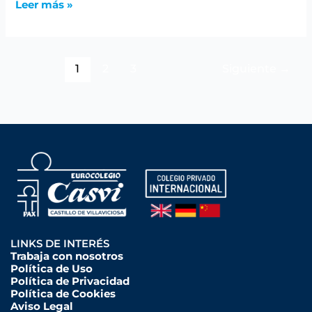
Leer más »
1
2
3
Siguiente
→
LINKS DE INTERÉS
Trabaja con nosotros
Política de Uso
Política de Privacidad
Política de Cookies
Aviso Legal