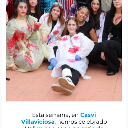
Esta semana, en
Casvi
Villaviciosa
, hemos celebrado