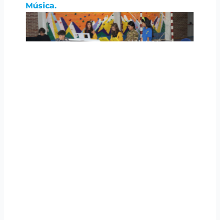
Música.