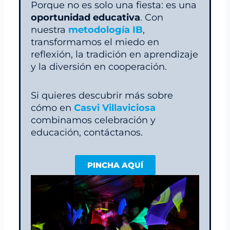
Porque no es solo una fiesta: es una
oportunidad educativa
. Con
nuestra
metodología IB
,
transformamos el miedo en
reflexión, la tradición en aprendizaje
y la diversión en cooperación.
Si quieres descubrir más sobre
cómo en
Casvi Villaviciosa
combinamos celebración y
educación, contáctanos.
PINCHA AQUÍ