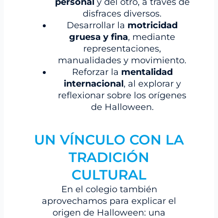
personal
y del otro, a través de
disfraces diversos.
Desarrollar la
motricidad
gruesa y fina
, mediante
representaciones,
manualidades y movimiento.
Reforzar la
mentalidad
internacional
, al explorar y
reflexionar sobre los orígenes
de Halloween.
UN VÍNCULO CON LA
TRADICIÓN
CULTURAL
En el colegio también
aprovechamos para explicar el
origen de Halloween: una