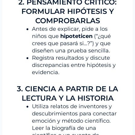
2. PENSAMIENTO CRÍTICO:
FORMULAR HIPÓTESIS Y
COMPROBARLAS
Antes de explicar, pide a los
niños que
hipoteticen
(“¿qué
crees que pasará si…?”) y que
diseñen una prueba sencilla.
Registra resultados y discute
discrepancias entre hipótesis y
evidencia.
3. CIENCIA A PARTIR DE LA
LECTURA Y LA HISTORIA
Utiliza relatos de inventores y
descubrimientos para conectar
emoción y método científico.
Leer la biografía de una