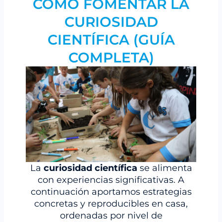
COMO FOMENTAR LA
CURIOSIDAD
CIENTÍFICA (GUÍA
COMPLETA)
La
curiosidad científica
se alimenta
con experiencias significativas. A
continuación aportamos estrategias
concretas y reproducibles en casa,
ordenadas por nivel de