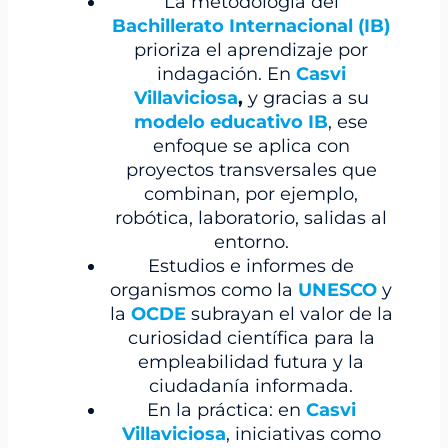
La metodología del
Bachillerato Internacional (IB)
prioriza el aprendizaje por
indagación. En
Casvi
Villaviciosa
,
y gracias a su
modelo educativo IB
, ese
enfoque se aplica con
proyectos transversales que
combinan, por ejemplo,
robótica, laboratorio, salidas al
entorno.
Estudios e informes de
organismos como la
UNESCO
y
la
OCDE
subrayan el valor de la
curiosidad científica para la
empleabilidad futura y la
ciudadanía informada.
En la práctica: en
Casvi
Villaviciosa
, iniciativas como