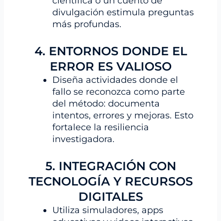
científica o un cuento de
divulgación estimula preguntas
más profundas.
4. ENTORNOS DONDE EL
ERROR ES VALIOSO
Diseña actividades donde el
fallo se reconozca como parte
del método: documenta
intentos, errores y mejoras. Esto
fortalece la resiliencia
investigadora.
5. INTEGRACIÓN CON
TECNOLOGÍA Y RECURSOS
DIGITALES
Utiliza simuladores, apps