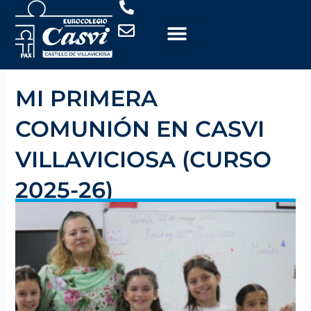
Ir
al
contenido
MI PRIMERA
COMUNIÓN EN CASVI
VILLAVICIOSA (CURSO
2025-26)