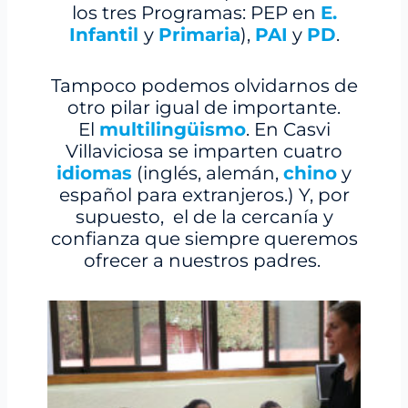
los tres Programas: PEP en
E.
Infantil
y
Primaria
),
PAI
y
PD
.
Tampoco podemos olvidarnos de
otro pilar igual de importante.
El
multilingüismo
. En Casvi
Villaviciosa se imparten cuatro
idiomas
(inglés, alemán,
chino
y
español para extranjeros.) Y, por
supuesto, el de la cercanía y
confianza que siempre queremos
ofrecer a nuestros padres.