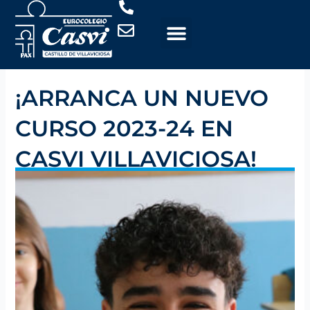
Ir
al
contenido
¡ARRANCA UN NUEVO
CURSO 2023-24 EN
CASVI VILLAVICIOSA!