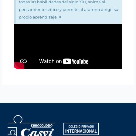
todas las habilidades del siglo XXI, anima al
pensamiento crítico y permite al alumno dirigir su
×
propio aprendizaje.