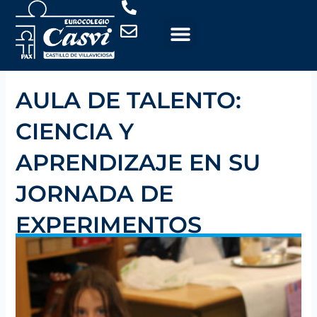
Ir
al
contenido
AULA DE TALENTO:
CIENCIA Y
APRENDIZAJE EN SU
JORNADA DE
EXPERIMENTOS