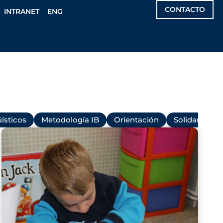
CONTACTO
INTRANET
ENG
ísticos
Metodología IB
Orientación
Solidaridad