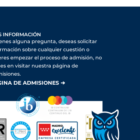
S INFORMACIÓN
ienes alguna pregunta, deseas solicitar
ormación sobre cualquier cuestión o
eres empezar el proceso de admisión, no
es en visitar nuestra página de
isiones.
GINA DE ADMISIONES ➔