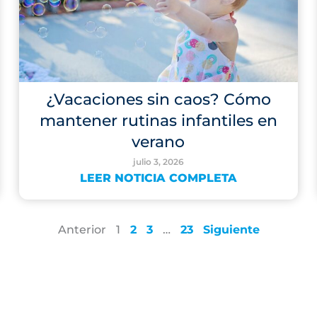
¿Vacaciones sin caos? Cómo
mantener rutinas infantiles en
verano
julio 3, 2026
LEER NOTICIA COMPLETA
Anterior
1
2
3
…
23
Siguiente