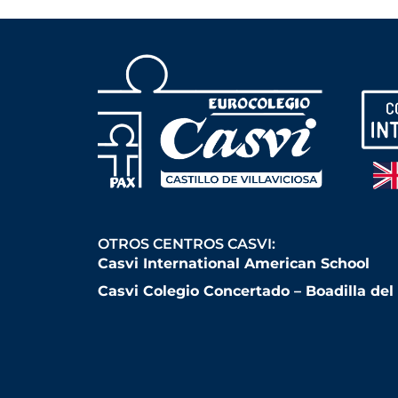
OTROS CENTROS CASVI:
Casvi International American School
Casvi Colegio Concertado – Boadilla de