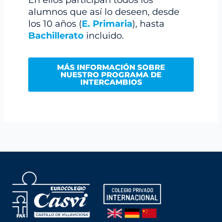
En ellos participan todos los
alumnos que así lo deseen, desde
los 10 años (
E. Primaria
), hasta
Bachillerato
incluido.
MÁS INFORMACIÓN SOBRE
NUESTRO PROGRAMA DE
INTERCAMBIOS