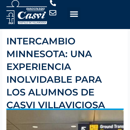
Ir
al
contenido
INTERCAMBIO
MINNESOTA: UNA
EXPERIENCIA
INOLVIDABLE PARA
LOS ALUMNOS DE
CASVI VILLAVICIOSA