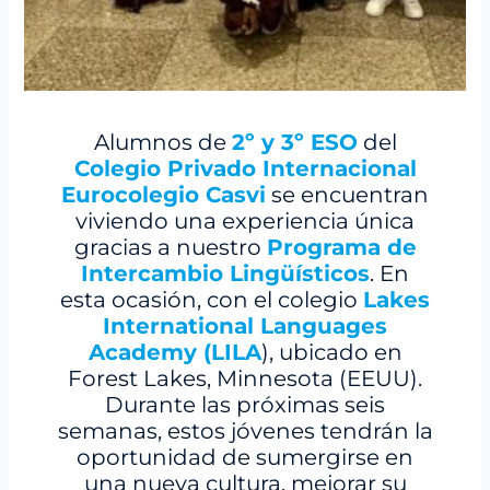
Alumnos de
2º y 3º ESO
del
Colegio Privado Internacional
Eurocolegio Casvi
se encuentran
viviendo una experiencia única
gracias a nuestro
Programa de
Intercambio Lingüísticos
. En
esta ocasión, con el colegio
Lakes
International Languages
Academy (LILA
), ubicado en
Forest Lakes, Minnesota (EEUU).
Durante las próximas seis
semanas, estos jóvenes tendrán la
oportunidad de sumergirse en
una nueva cultura, mejorar su