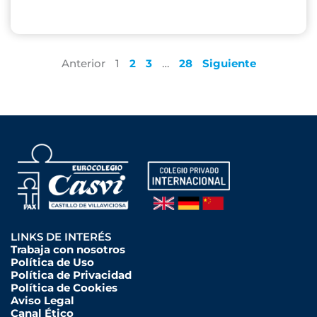
Anterior
1
2
3
…
28
Siguiente
LINKS DE INTERÉS
Trabaja con nosotros
Política de Uso
Política de Privacidad
Política de Cookies
Aviso Legal
Canal Ético