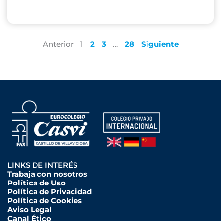
Anterior
1
2
3
…
28
Siguiente
LINKS DE INTERÉS
Trabaja con nosotros
Política de Uso
Política de Privacidad
Política de Cookies
Aviso Legal
Canal Ético