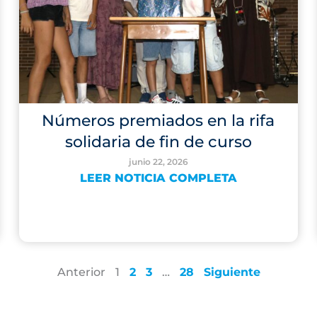
Números premiados en la rifa
solidaria de fin de curso
junio 22, 2026
LEER NOTICIA COMPLETA
Anterior
1
2
3
…
28
Siguiente