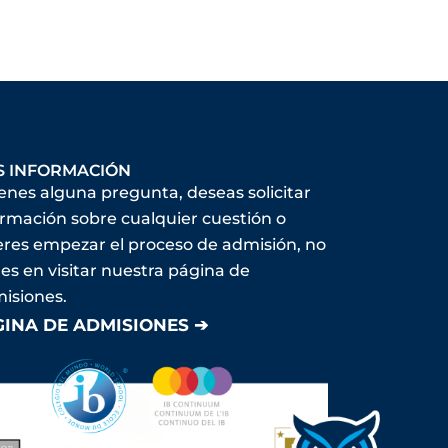
S INFORMACIÓN
ienes alguna pregunta, deseas solicitar
ormación sobre cualquier cuestión o
eres empezar el proceso de admisión, no
es en visitar nuestra página de
isiones.
GINA DE ADMISIONES ➔