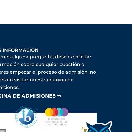
S INFORMACIÓN
ienes alguna pregunta, deseas solicitar
ormación sobre cualquier cuestión o
eres empezar el proceso de admisión, no
es en visitar nuestra página de
isiones.
GINA DE ADMISIONES ➔