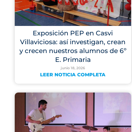
Exposición PEP en Casvi
Villaviciosa: así investigan, crean
y crecen nuestros alumnos de 6º
E. Primaria
junio 18, 2026
LEER NOTICIA COMPLETA