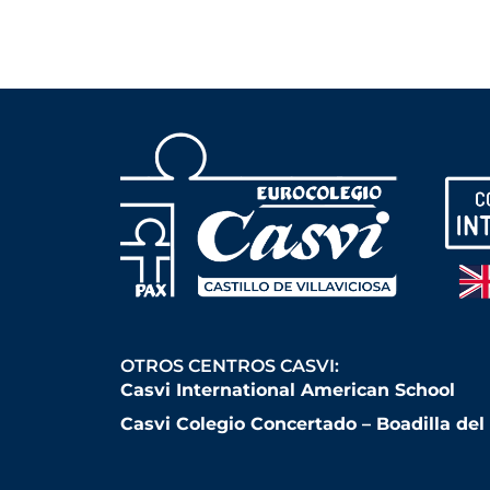
OTROS CENTROS CASVI:
Casvi International American School
Casvi Colegio Concertado – Boadilla de