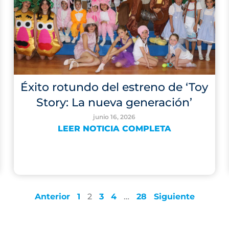
Éxito rotundo del estreno de ‘Toy
Story: La nueva generación’
junio 16, 2026
LEER NOTICIA COMPLETA
Anterior
1
2
3
4
…
28
Siguiente